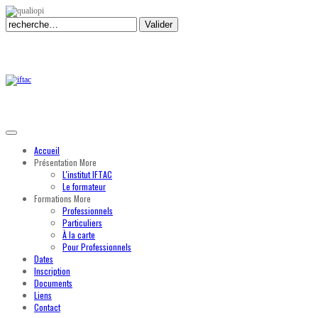
Valider
Accueil
Présentation
More
L'institut IFTAC
Le formateur
Formations
More
Professionnels
Particuliers
À la carte
Pour Professionnels
Dates
Inscription
Documents
Liens
Contact