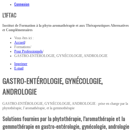
Connexion
L'IFTAC
Institut de Formation à la phyto-aromathérapie et aux Thérapeutiques Alternatives
et Complémentaires
Vous êtes ici :
Accueil
/
Formations
/
Pour Professionnels
/
GASTRO-ENTÉROLOGIE, GYNÉCOLOGIE, ANDROLOGIE
Imprimer
E-mail
GASTRO-ENTÉROLOGIE, GYNÉCOLOGIE,
ANDROLOGIE
GASTRO-ENTÉROLOGIE, GYNÉCOLOGIE, ANDROLOGIE : prise en charge par la
phytothérapie, l’aromathérapie, et la gemmothérapie
Solutions fournies par la phytothérapie, l’aromathérapie et la
gemmothérapie en gastro-entérologie, gynécologie, andrologie